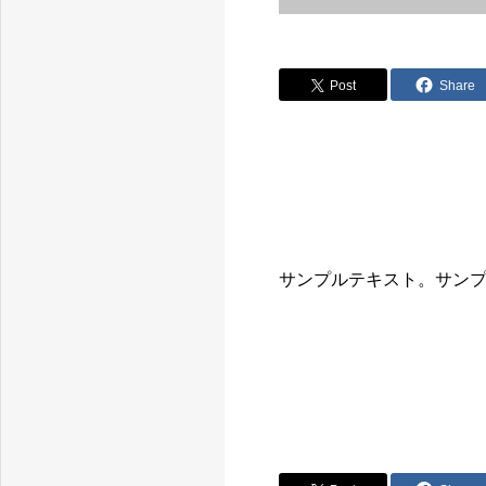
Post
Share
サンプルテキスト。サン