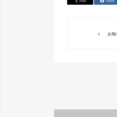
Post
Share
お知