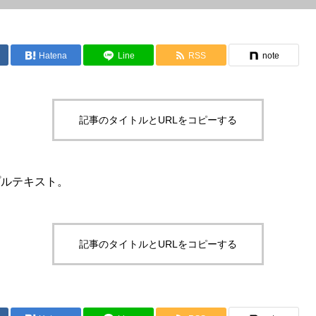
Hatena
Line
RSS
note
記事のタイトルとURLをコピーする
プルテキスト。
記事のタイトルとURLをコピーする