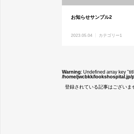
お知らせサンプル2
2023.05.04
カテゴリー1
Warning
: Undefined array key "titl
/home/jwcbkk/lookshospital.jp/
登録されている記事はございま