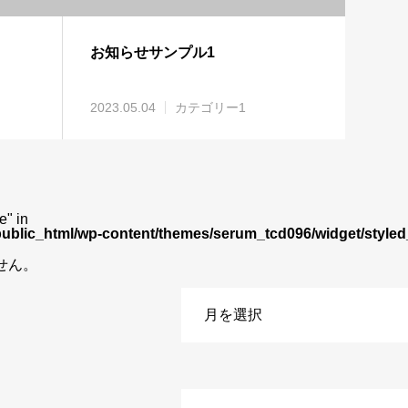
お知らせサンプル1
2023.05.04
カテゴリー1
e" in
public_html/wp-content/themes/serum_tcd096/widget/styled
せん。